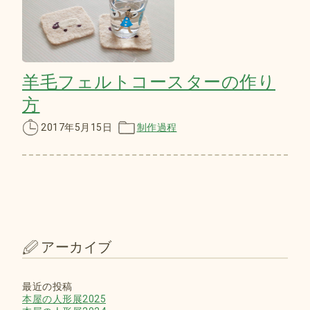
羊毛フェルトコースターの作り
方
2017年5月15日
制作過程
アーカイブ
最近の投稿
本屋の人形展2025